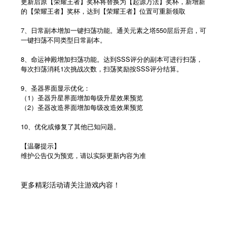
更新后原【荣耀王者】奖杯将替换为【起源万法】奖杯，新增新
的【荣耀王者】奖杯，达到【荣耀王者】位置可重新领取
7、日常副本增加一键扫荡功能。通关元素之塔550层后开启，可
一键扫荡不同类型日常副本。
8、命运神殿增加扫荡功能。达到SSS评分的副本可进行扫荡，
每次扫荡消耗1次挑战次数，扫荡奖励按SSS评分结算。
9、圣器界面显示优化：
（1）圣器升星界面增加每级升星效果预览
（2）圣器改造界面增加每级改造效果预览
10、优化或修复了其他已知问题。
【温馨提示】
维护公告仅为预览，请以实际更新内容为准
更多精彩活动请关注游戏内容！