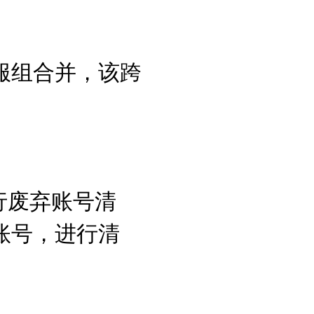
服组合并，该跨
行废弃账号清
账号，进行清