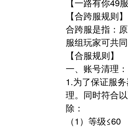
【一路有你49服
【合跨服规则
合跨服是指：原
服组玩家可共
【合服规则
一、账号清理
1.为了保证服
理。同时符合以
除：
（1）等级≤6