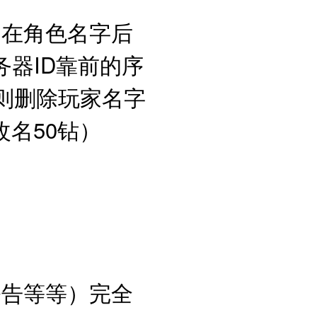
均在角色名字后
务器ID靠前的序
则删除玩家名字
改名50钻）
排名
公告等等）完全