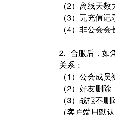
（2）离线天数
（3）无充值
（4）非公会
2. 合服后，
关系：
（1）公会成
（2）好友删
（3）战报不删
（客户端用默认