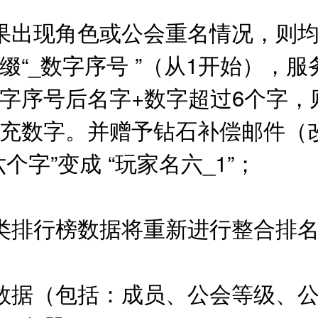
果出现角色或公会重名情况，则
“_数字序号 ”（从1开始），服
字序号后名字+数字超过6个字，
补充数字。并赠予钻石补偿邮件（
个字”变成 “玩家名六_1”；
各类排行榜数据将重新进行整合
数据（包括：成员、公会等级、