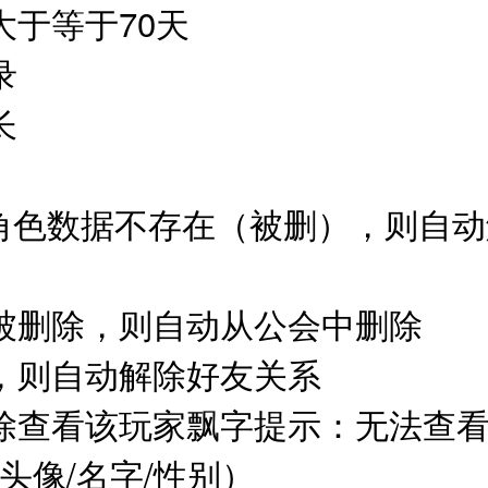
大于等于70天
记录
会长
如角色数据不存在（被删），则自
员被删除，则自动从公会中删除
除，则自动解除好友关系
除查看该玩家飘字提示：无法查
头像/名字/性别）