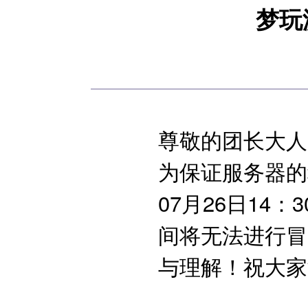
梦玩
尊敬的团长大
为保证服务器的
07月26日1
间将无法进行冒
与理解！祝大