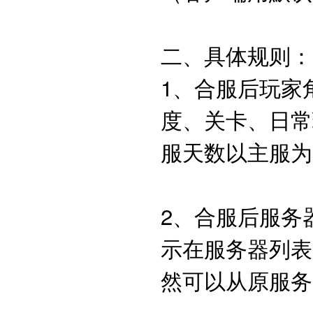
二、具体规则
1、合服后玩家
度、关卡、日常
服天数以主服
2、合服后服务
示在服务器列表
然可以从原服