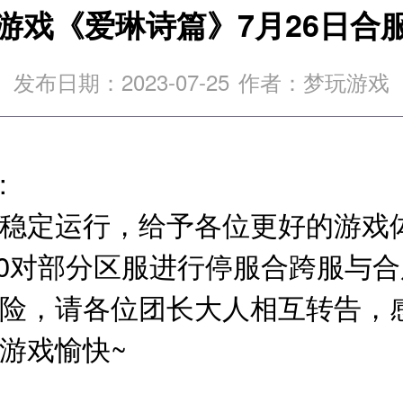
游戏《爱琳诗篇》7月26日合
发布日期：2023-07-25
作者：梦玩游戏
人:
稳定运行，给予各位更好的游戏
4：30对部分区服进行停服合跨服与
险，请各位团长大人相互转告，
家游戏愉快~