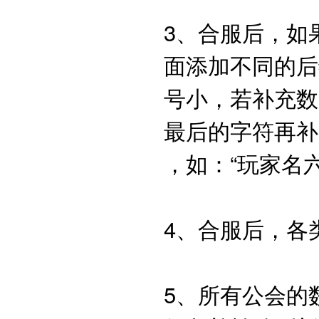
3、合服后，如
面添加不同的后缀
号小，若补充数
最后的字符再
，如：“玩家名六
4、合服后，
5、所有公会的