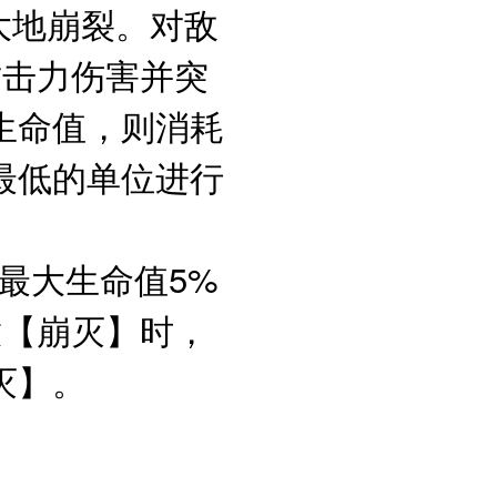
大地崩裂。对敌
攻击力伤害并突
生命值，则消耗
最低的单位进行
其最大生命值5%
放【崩灭】时，
灭】。