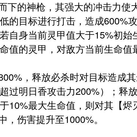
掷而下的神枪，其强大的冲击力使
低的目标进行打击，造成600%
若自身当前灵甲值大于15%初始
生命值的灵甲，对敌方当前生命值
至800%，释放必杀时对目标造成
超过明日香攻击力200%）；释
于10%最大生命值，则对其【烬
中，伤害提升至1000%。