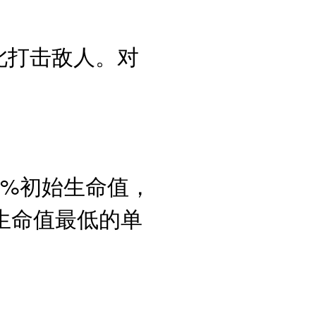
此打击敌人。对
5%初始生命值，
生命值最低的单
。