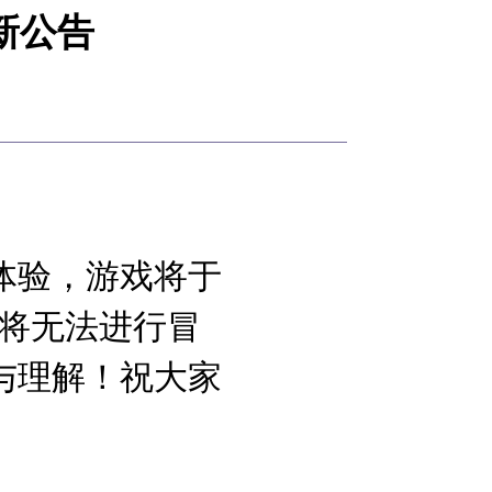
新公告
体验，游戏将于
间将无法进行冒
与理解！祝大家