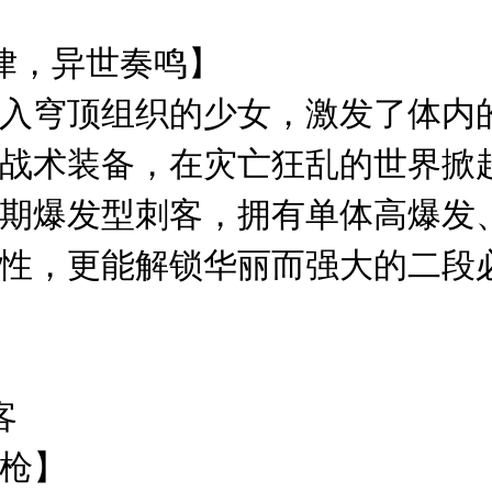
律，异世奏鸣】
入穹顶组织的少女，激发了体内
战术装备，在灾亡狂乱的世界掀
期爆发型刺客，拥有单体高爆发
性，更能解锁华丽而强大的二段
客
枪】