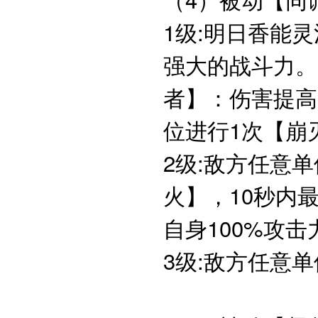
1级:明日香能
强大的战斗力。
者】：伤害提高
位进行1次【崩
2级:敌方任意
火】，10秒内
自身100%攻
3级:敌方任意