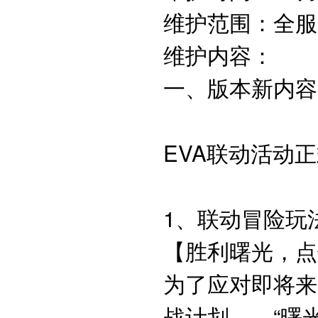
维护范围：全服
维护内容：
一、版本新内容
EVA联动活动
1、联动冒险玩
【胜利曙光，点
为了应对即将来
战计划——“曙