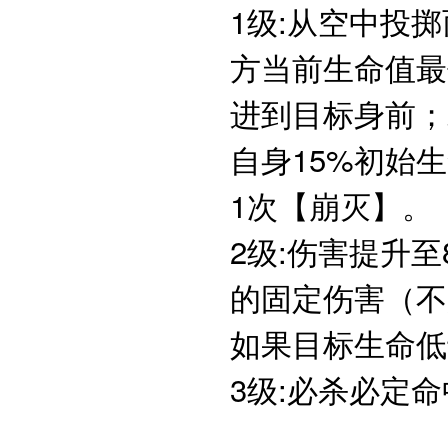
1级:从空中投
方当前生命值最
进到目标身前；
自身15%初始
1次【崩灭】。
2级:伤害提升
的固定伤害（不
如果目标生命低
3级:必杀必定命