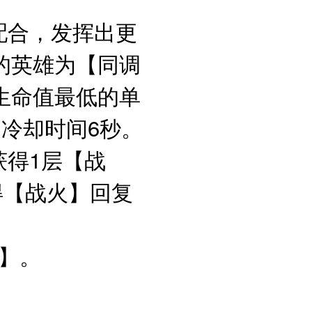
配合，发挥出更
的英雄为【同调
生命值最低的单
冷却时间6秒。
获得1层【战
得【战火】回复
火】。