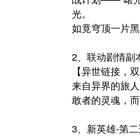
光。
如竟穹顶一片黑
2、联动剧情副
【异世链接，双
来自异界的旅人
敢者的灵魂，而
3、新英雄-第