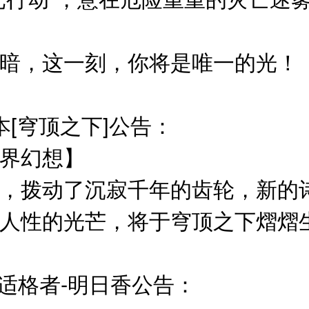
暗，这一刻，你将是唯一的光！
本[穹顶之下]公告：
界幻想】
，拨动了沉寂千年的齿轮，新的
人性的光芒，将于穹顶之下熠熠
二适格者-明日香公告：