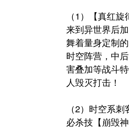
（1）【真红旋
来到异世界后加
舞着量身定制的
时空阵营，中后
害叠加等战斗特
人毁灭打击！
（2）时空系刺
必杀技【崩毁神