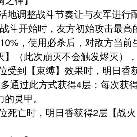
灵活地调整战斗节奏让与友军进行
战斗开始时，友方初始攻击最高
10%，使用必杀后，对敌方当前
灭】（此次崩灭不会触发烬灭），
单位受到【束缚】效果时，明日香
最多通过此方式获得4层；每次获
击力的灵甲。
单位死亡时，明日香获得2层【战