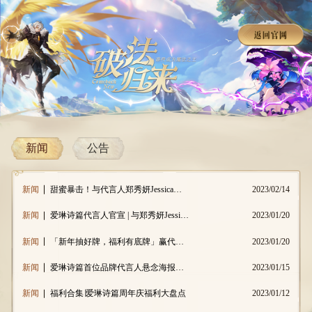
新闻
公告
新闻
甜蜜暴击！与代言人郑秀妍Jessica进行甜蜜互动
2023/02/14
新闻
爱琳诗篇代言人官宣 | 与郑秀妍Jessica开启新冒险
2023/01/20
新闻
「新年抽好牌，福利有底牌」赢代言人签名照/同名新时装
2023/01/20
新闻
爱琳诗篇首位品牌代言人悬念海报曝光
2023/01/15
新闻
福利合集∣爱琳诗篇周年庆福利大盘点
2023/01/12