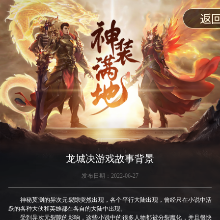
龙城决游戏故事背景
发布日期：2022-06-27
神秘莫测的异次元裂隙突然出现，各个平行大陆出现，曾经只在小说中活
跃的各种大侠和英雄都在各自的大陆中出现。
受到异次元裂隙的影响，这些小说中的很多人物都被分裂魔化，并且很快