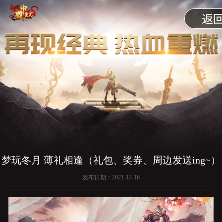
梦玩冬月 薄礼相逢（礼包、奖券、周边发送ing~）
发布日期：2021-12-16