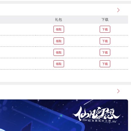
礼包
下载
领取
下载
领取
下载
领取
下载
领取
下载