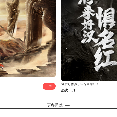
复古好体验，装备全靠打！
下载
怒火一刀
更多游戏