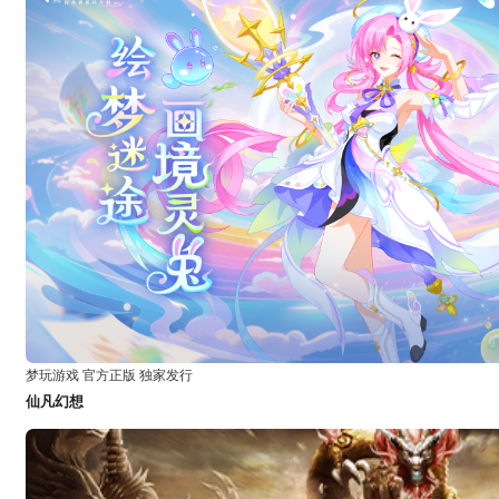
梦玩游戏 官方正版 独家发行
仙凡幻想