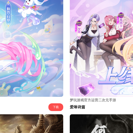
梦玩游戏官方运营二次元手游
爱琳诗篇
下载